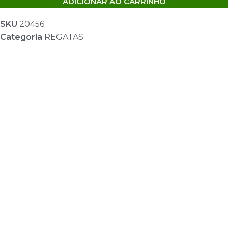
ADICIONAR AO CARRINHO
SKU
20456
Categoria
REGATAS