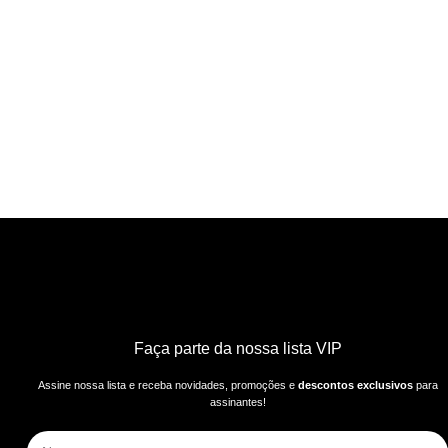
Faça parte da nossa lista VIP
Assine nossa lista e receba novidades, promoções e
descontos exclusivos
para
assinantes!