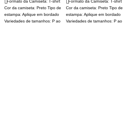
Formato da Camiseta: T-shirt
Formato da Camiseta: T-shirt
Cor da camiseta: Preto Tipo de
Cor da camiseta: Preto Tipo de
estampa: Aplique em bordado
estampa: Aplique em bordado
Variedades de tamanhos: P ao
Variedades de tamanhos: P ao