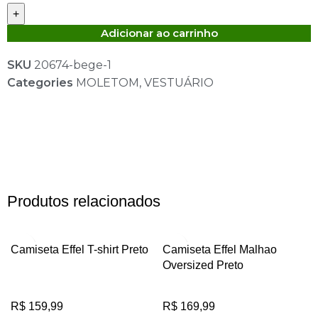
Adicionar ao carrinho
SKU
20674-bege-1
Categories
MOLETOM
,
VESTUÁRIO
Produtos relacionados
Camiseta Effel T-shirt Preto
Camiseta Effel Malhao
Oversized Preto
R$
159,99
R$
169,99