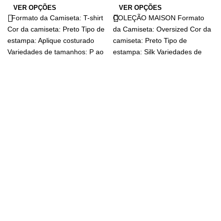
VER OPÇÕES
VER OPÇÕES
Formato da Camiseta: T-shirt
COLEÇÃO MAISON Formato
Cor da camiseta: Preto Tipo de
da Camiseta: Oversized Cor da
estampa: Aplique costurado
camiseta: Preto Tipo de
Variedades de tamanhos: P ao
estampa: Silk Variedades de
GG
tamanhos: P ao GG