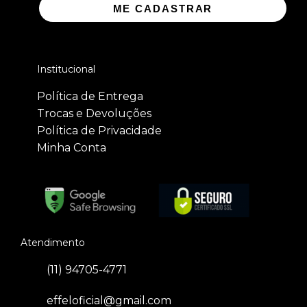
ME CADASTRAR
Institucional
Política de Entrega
Trocas e Devoluções
Política de Privacidade
Minha Conta
Atendimento
(11) 94705-4771
effeloficial@gmail.com