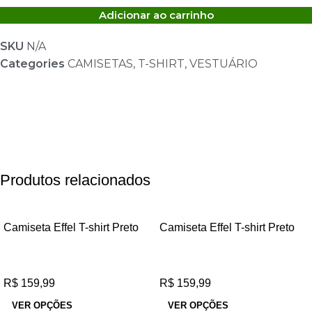
Adicionar ao carrinho
SKU
N/A
Categories
CAMISETAS
,
T-SHIRT
,
VESTUÁRIO
Produtos relacionados
Camiseta Effel T-shirt Preto
Camiseta Effel T-shirt Preto
R$
159,99
R$
159,99
VER OPÇÕES
VER OPÇÕES