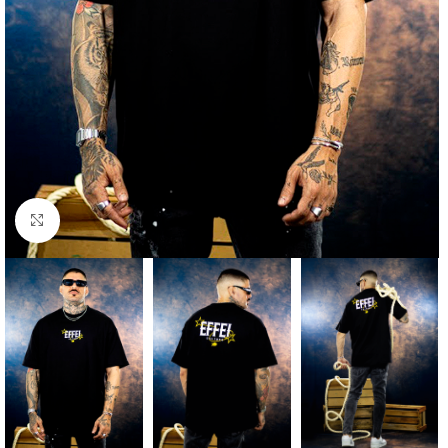
Clique para ampliar