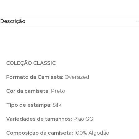
Descrição
COLEÇÃO CLASSIC
Formato da Camiseta:
Oversized
Cor da camiseta:
Preto
Tipo de estampa:
Silk
Variedades de tamanhos:
P ao GG
Composição da camiseta:
100% Algodão