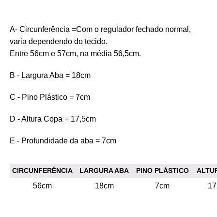
A- Circunferência =Com o regulador fechado normal,
varia dependendo do tecido.
Entre 56cm e 57cm, na média 56,5cm.
B - Largura Aba = 18cm
C - Pino Plástico = 7cm
D - Altura Copa = 17,5cm
E - Profundidade da aba = 7cm
CIRCUNFERÊNCIA
LARGURA ABA
PINO PLÁSTICO
ALTU
56cm
18cm
7cm
17