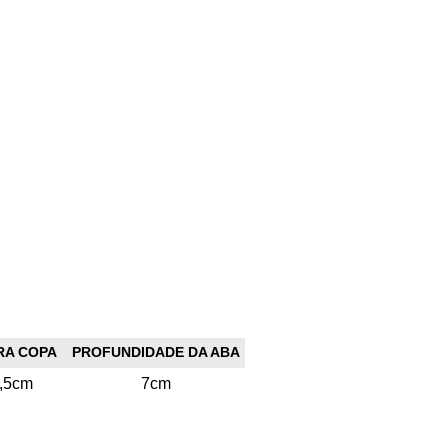
RA COPA
PROFUNDIDADE DA ABA
,5cm
7cm