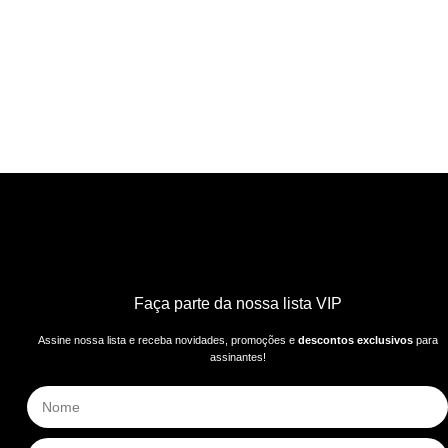
Faça parte da nossa lista VIP
Assine nossa lista e receba novidades, promoções e
descontos exclusivos
para
assinantes!