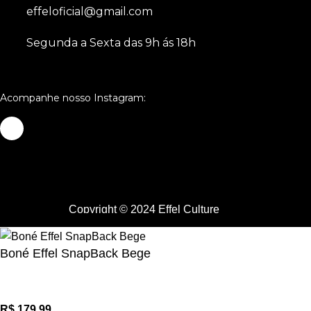
effeloficial@gmail.com
Segunda a Sexta das 9h ás 18h
Acompanhe nosso Instagram:
Copyright © 2024 Effel Culture
Boné Effel SnapBack Bege
R$
179,99