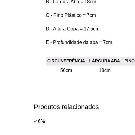
B - Largura Aba = 18cm
C - Pino Plástico = 7cm
D - Altura Copa = 17,5cm
E - Profundidade da aba = 7cm
CIRCUNFERÊNCIA
LARGURA ABA
PINO
56cm
18cm
Produtos relacionados
-46%