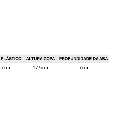
 PLÁSTICO
ALTURA COPA
PROFUNDIDADE DA ABA
7cm
17,5cm
7cm