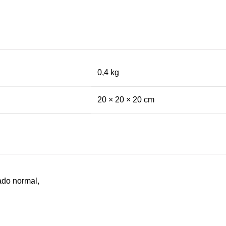
0,4 kg
20 × 20 × 20 cm
ado normal,