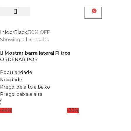
0
SALE 50% OFF
Início
Black
50% OFF
Showing all 3 results
Mostrar barra lateral
Filtros
ORDENAR POR
Popularidade
Novidade
Preço: de alto a baixo
Preço: baixa e alta
-44%
-33%