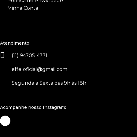
Política de Privacidade
Minha Conta
Atendimento
(11) 94705-4771
effeloficial@gmail.com
Segunda a Sexta das 9h ás 18h
Acompanhe nosso Instagram: